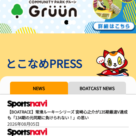
とこなめPRESS
NEWS
BOATCAST NEWS
【BOATRACE】常滑ルーキーシリーズ 宮崎心之介が135期最速V達成
も「134期の元同期に負けられない！」の思い
2026年08月05日