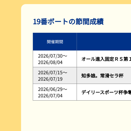
レース展望
19番ボートの節間成績
開催期間
2026/07/30～
オール進入固定ＲＳ第
2026/08/04
2026/07/15～
知多娘。常滑セラ杯
2026/07/19
2026/06/29～
デイリースポーツ杯争
2026/07/04