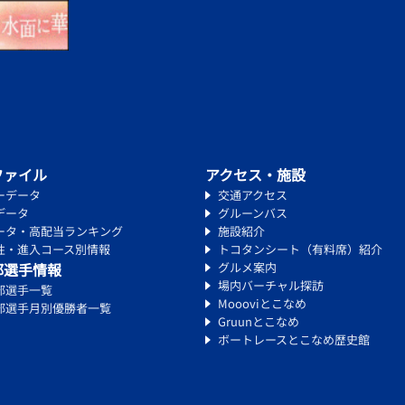
ファイル
アクセス・施設
ーデータ
交通アクセス
データ
グルーンバス
ータ・高配当ランキング
施設紹介
性・進入コース別情報
トコタンシート（有料席）紹介
部選手情報
グルメ案内
場内バーチャル探訪
部選手一覧
Moooviとこなめ
部選手月別優勝者一覧
Gruunとこなめ
ボートレースとこなめ歴史館