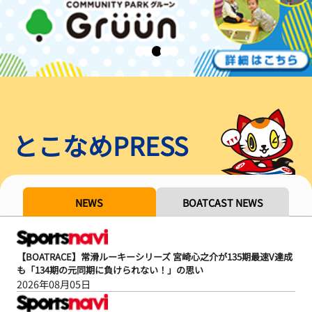
とこなめPRESS
NEWS
BOATCAST NEWS
【BOATRACE】常滑ルーキーシリーズ 宮崎心之介が135期最速V達成
も「134期の元同期に負けられない！」の思い
2026年08月05日