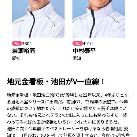
4604
4910
A1
A1
岩瀬裕亮
中村泰平
愛知
愛知
地元金看板・池田がV一直線！
地元金看板・池田浩二(愛知)が優勝した22年以来、4年ぶりとな
る当地お盆シリーズに出場だ。前回G1、73周年の展望で、今年
の成績について触れたが、これだけ安定感がある選手は他にい
ない。それも48歳とベテランの域に入ったにも関わらずだ。終
わってみれば池田が優勝というシーンは大いにありそうだ。
池田に次ぐ今年前半のベストレーサーを挙げるなら岩瀬裕亮(愛
知)だ。1月びわこG2を制して無冠を返上すると、今度は6月宮島