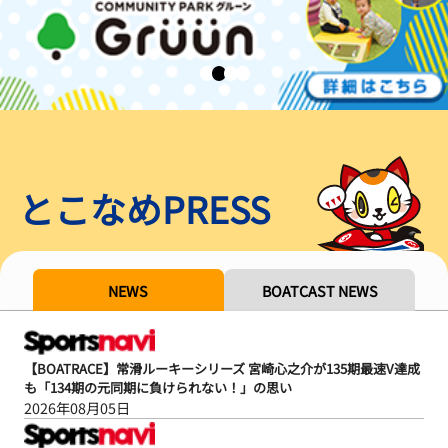
とこなめPRESS
NEWS
BOATCAST NEWS
【BOATRACE】常滑ルーキーシリーズ 宮崎心之介が135期最速V達成
も「134期の元同期に負けられない！」の思い
2026年08月05日