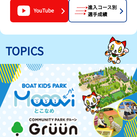
進入コース別
YouTube
選手成績
TOPICS