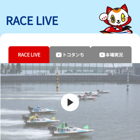
RACE LIVE
RACE LIVE
トコタンち
本場実況