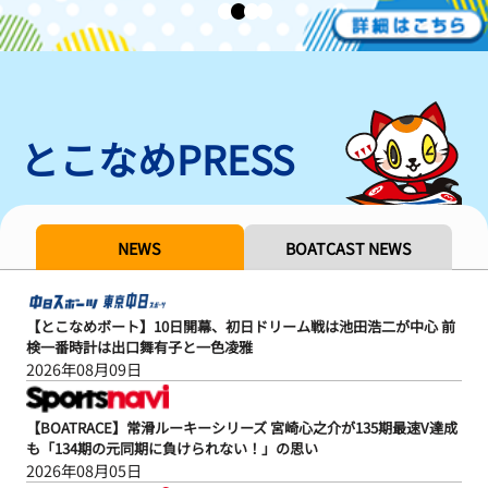
とこなめPRESS
NEWS
BOATCAST NEWS
【とこなめボート】10日開幕、初日ドリーム戦は池田浩二が中心 前
検一番時計は出口舞有子と一色凌雅
2026年08月09日
【BOATRACE】常滑ルーキーシリーズ 宮崎心之介が135期最速V達成
も「134期の元同期に負けられない！」の思い
2026年08月05日