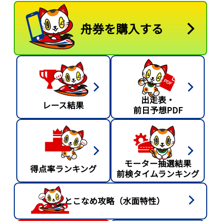
舟券を購入する
出走表・
レース結果
前日予想PDF
モーター抽選結果
得点率ランキング
前検タイムランキング
とこなめ攻略（水面特性）