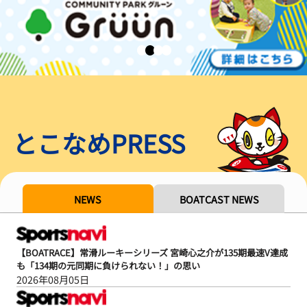
とこなめPRESS
NEWS
BOATCAST NEWS
【BOATRACE】常滑ルーキーシリーズ 宮崎心之介が135期最速V達成
も「134期の元同期に負けられない！」の思い
2026年08月05日