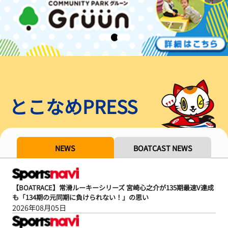
とこなめPRESS
NEWS
BOATCAST NEWS
【BOATRACE】常滑ルーキーシリーズ 宮崎心之介が135期最速V達成
も「134期の元同期に負けられない！」の思い
2026年08月05日