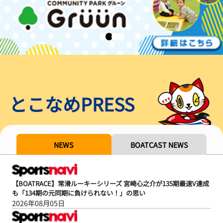
とこなめPRESS
NEWS
BOATCAST NEWS
【BOATRACE】常滑ルーキーシリーズ 宮崎心之介が135期最速V達成
も「134期の元同期に負けられない！」の思い
2026年08月05日