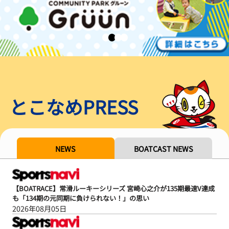
とこなめPRESS
NEWS
BOATCAST NEWS
【BOATRACE】常滑ルーキーシリーズ 宮崎心之介が135期最速V達成
も「134期の元同期に負けられない！」の思い
2026年08月05日