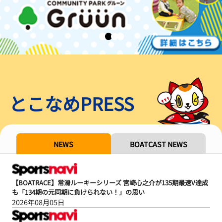
とこなめPRESS
NEWS
BOATCAST NEWS
【BOATRACE】常滑ルーキーシリーズ 宮崎心之介が135期最速V達成
も「134期の元同期に負けられない！」の思い
2026年08月05日