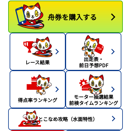
舟券を購入する
出走表・
レース結果
前日予想PDF
モーター抽選結果
得点率ランキング
前検タイムランキング
とこなめ攻略（水面特性）