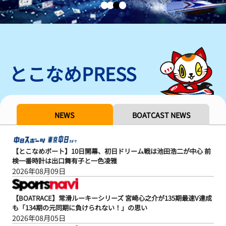
とこなめPRESS
NEWS
BOATCAST NEWS
【とこなめボート】10日開幕、初日ドリーム戦は池田浩二が中心 前
検一番時計は出口舞有子と一色凌雅
2026年08月09日
【BOATRACE】常滑ルーキーシリーズ 宮崎心之介が135期最速V達成
も「134期の元同期に負けられない！」の思い
2026年08月05日