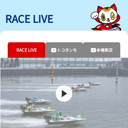
RACE LIVE
RACE LIVE
トコタンち
本場実況