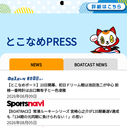
とこなめPRESS
NEWS
BOATCAST NEWS
【とこなめボート】10日開幕、初日ドリーム戦は池田浩二が中心 前
検一番時計は出口舞有子と一色凌雅
2026年08月09日
【BOATRACE】常滑ルーキーシリーズ 宮崎心之介が135期最速V達成
も「134期の元同期に負けられない！」の思い
2026年08月05日