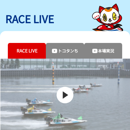
RACE LIVE
RACE LIVE
トコタンち
本場実況