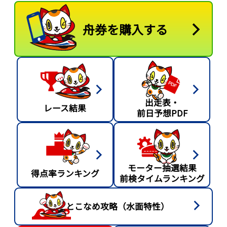
舟券を購入する
出走表・
レース結果
前日予想PDF
モーター抽選結果
得点率ランキング
前検タイムランキング
とこなめ攻略（水面特性）