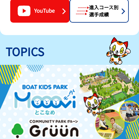
進入コース別
YouTube
選手成績
TOPICS