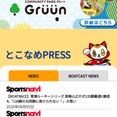
とこなめPRESS
NEWS
BOATCAST NEWS
【BOATRACE】常滑ルーキーシリーズ 宮崎心之介が135期最速V達成
も「134期の元同期に負けられない！」の思い
2026年08月05日