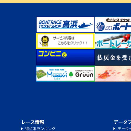
レース情報
データ
得点率ランキング
モータ