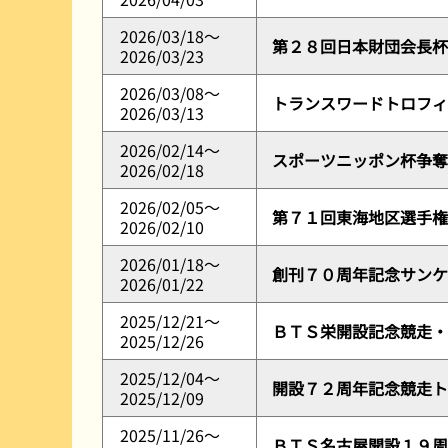
2026/03/18～
第２８回日本財団会長杯
2026/03/23
2026/03/08～
トランスワードトロフィ
2026/03/13
2026/02/14～
スポーツニッポン杯争奪
2026/02/18
2026/02/05～
第７１回東海地区選手権
2026/02/10
2026/01/18～
創刊７０周年記念サンケ
2026/01/22
2025/12/21～
ＢＴＳ栄開設記念競走・
2025/12/26
2025/12/04～
開設７２周年記念競走ト
2025/12/09
2025/11/26～
ＢＴＳ名古屋開設１９周