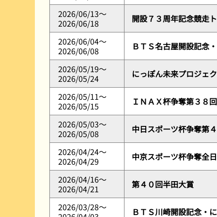
2026/06/13～
開設７３周年記念競走ト
2026/06/18
2026/06/04～
ＢＴＳ名古屋開設記念・
2026/06/08
2026/05/19～
にっぽん未来プロジェク
2026/05/24
2026/05/11～
ＩＮＡＸ杯争奪第３８回
2026/05/15
2026/05/03～
中日スポーツ杯争奪第４
2026/05/08
2026/04/24～
中京スポーツ杯争奪全日
2026/04/29
2026/04/16～
第４０回半田大賞
2026/04/21
2026/03/28～
ＢＴＳ川崎開設記念・に
2026/04/03