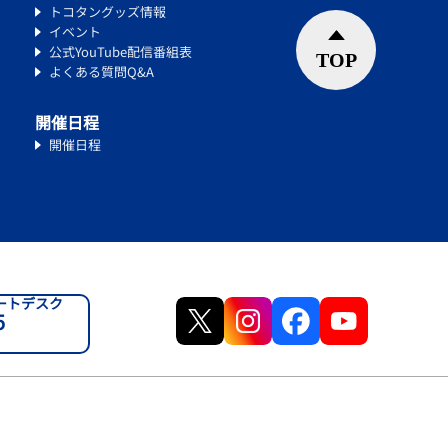
トコタングッズ情報
イベント
公式YouTube配信番組表
よくある質問Q&A
開催日程
開催日程
ートデスク
5