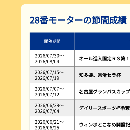
レース展望
28番モーターの節間成績
開催期間
2026/07/30～
オール進入固定ＲＳ第１
2026/08/04
2026/07/15～
知多娘。常滑セラ杯
2026/07/19
2026/07/07～
名古屋グランパスカップ
2026/07/12
2026/06/29～
デイリースポーツ杯争奪
2026/07/04
2026/06/21～
ウィンボとこなめ開設記
2026/06/25