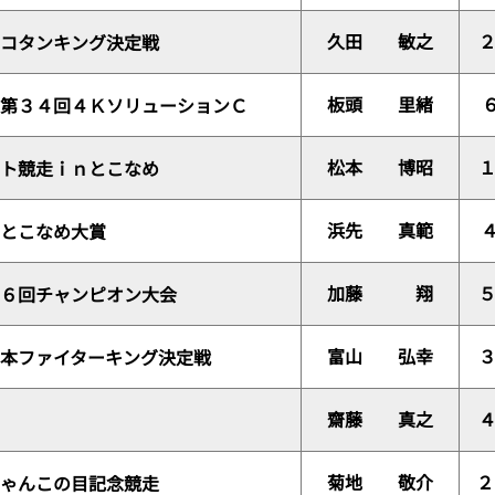
久田 敏之
コタンキング決定戦
板頭 里緒
第３４回４ＫソリューションＣ
松本 博昭
ト競走ｉｎとこなめ
浜先 真範
とこなめ大賞
加藤 翔
６回チャンピオン大会
富山 弘幸
本ファイターキング決定戦
齋藤 真之
菊地 敬介
２
ゃんこの目記念競走