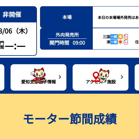
本場
本日の本場場外発売はあ
8/06（木）
外向発売所
三国
一般
—:—
開門時間
09:00
津
住
一般
門
間
愛知支部選手情報
アクセス・施設
通アクセス
愛知支部選手一覧
レース結果
トコタンシート（有料席）紹介
出目データ・高配当ランキング
モーター節間成績
ルーンバス
愛知支部選手月別優勝者一覧
シリーズインデックス
グルメ案内
水面特性・進入コース別情報
設紹介
出場予定選手一覧
場内バーチャル探訪