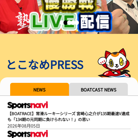
とこなめPRESS
NEWS
BOATCAST NEWS
【BOATRACE】常滑ルーキーシリーズ 宮崎心之介が135期最速V達成
も「134期の元同期に負けられない！」の思い
2026年08月05日