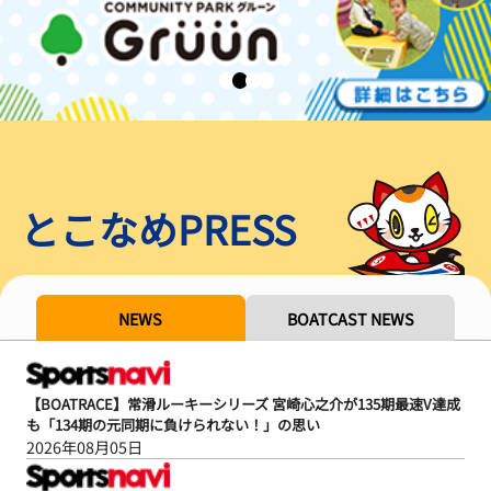
とこなめPRESS
NEWS
BOATCAST NEWS
【BOATRACE】常滑ルーキーシリーズ 宮崎心之介が135期最速V達成
も「134期の元同期に負けられない！」の思い
2026年08月05日