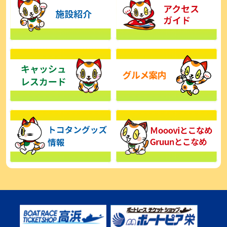
【とこなめボート】広瀬凜は準優で見つかった課題の克服へ「結果
的に１着を取れればいい」
2026年08月03日
【とこなめボート】西丸敦基が未勝利では終われない「最終日頑張
る」
2026年08月03日
【とこなめボート ルーキーシリーズ】広瀬凜 6位で予選突破「勝負
できる仕上がり」
2026年08月02日
【とこなめボート 日野未来コラム とこなめミライ予想図】トコタン
お誕生日おめでとう！
2026年08月02日
【ボートレース】第二の故郷で広瀬凜が準優進出「ドリームにも選
んでもらったし、恩返しをしたいです」～とこなめルーキーＳ
2026年08月02日
【常滑ボート・ルーキーＳ】荒木颯斗 予選９位でセミファイナル進