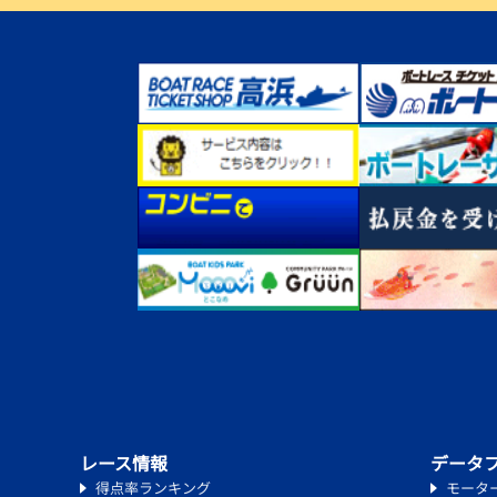
レース情報
データ
得点率ランキング
モータ