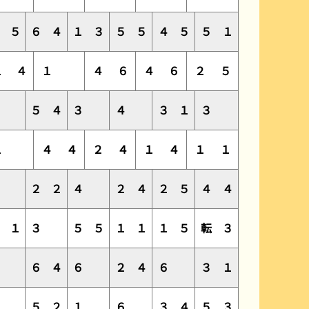
６
５
６
４
１
３
５
５
４
５
５
１
１
４
１
４
６
４
６
２
５
３
５
４
３
４
３
１
３
１
４
４
２
４
１
４
１
１
３
２
２
４
２
４
２
５
４
４
１
１
３
５
５
１
１
１
５
転
３
１
６
４
６
２
４
６
３
１
６
５
２
１
６
３
４
５
３