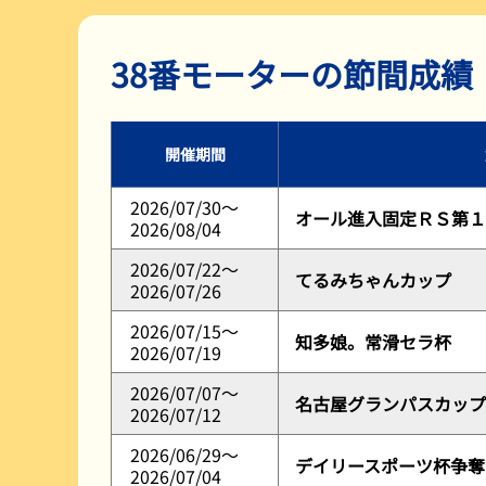
レース展望
38番モーターの節間成績
開催期間
2026/07/30～
オール進入固定ＲＳ第１
2026/08/04
2026/07/22～
てるみちゃんカップ
2026/07/26
2026/07/15～
知多娘。常滑セラ杯
2026/07/19
2026/07/07～
名古屋グランパスカップ
2026/07/12
2026/06/29～
デイリースポーツ杯争奪
2026/07/04