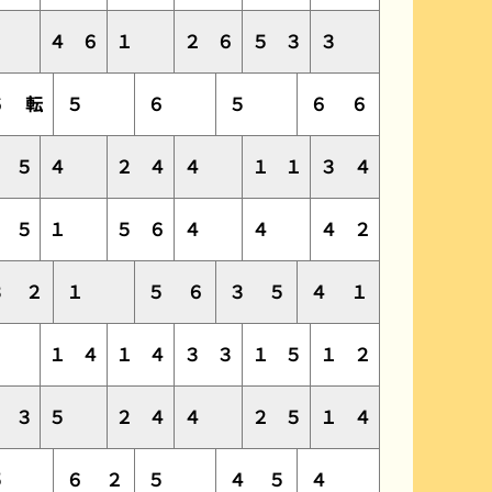
４
４
６
１
２
６
５
３
３
６
転
５
６
５
６
６
３
５
４
２
４
４
１
１
３
４
５
５
１
５
６
４
４
４
２
３
２
１
５
６
３
５
４
１
２
１
４
１
４
３
３
１
５
１
２
２
３
５
２
４
４
２
５
１
４
５
６
２
５
４
５
４