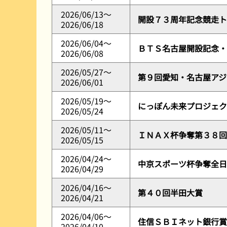
2026/06/13～
開設７３周年記念競走ト
2026/06/18
2026/06/04～
ＢＴＳ名古屋開設記念・
2026/06/08
2026/05/27～
第９回愛知・名古屋アジ
2026/06/01
2026/05/19～
にっぽん未来プロジェク
2026/05/24
2026/05/11～
ＩＮＡＸ杯争奪第３８回
2026/05/15
2026/04/24～
中京スポーツ杯争奪全日
2026/04/29
2026/04/16～
第４０回半田大賞
2026/04/21
2026/04/06～
住信ＳＢＩネット銀行賞
2026/04/10