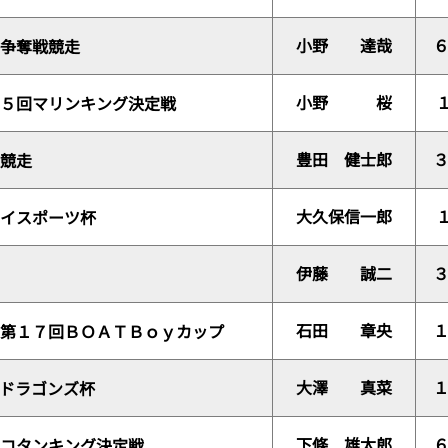
小野 達哉
争奪戦競走
小野 桜
５回マリンキング決定戦
豊田 健士郎
競走
大久保信一郎
イスポーツ杯
伊藤 誠二
石田 章央
第１７回ＢＯＡＴＢｏｙカップ
大澤 真菜
ドラゴンズ杯
下條 雄太郎
コタンキング決定戦