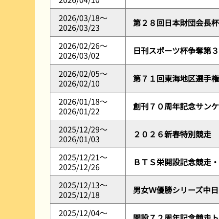
2026/03/18～
第２８回日本財団会長杯
2026/03/23
2026/02/26～
日刊スポーツ杯争奪第３
2026/03/02
2026/02/05～
第７１回東海地区選手権
2026/02/10
2026/01/18～
創刊７０周年記念サンケ
2026/01/22
2025/12/29～
２０２６新春特別競走
2026/01/03
2025/12/21～
ＢＴＳ栄開設記念競走・
2025/12/26
2025/12/13～
男女Ｗ優勝シリーズ中日
2025/12/18
2025/12/04～
開設７２周年記念競走ト