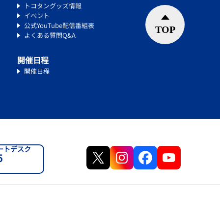
トコタングッズ情報
イベント
公式YouTube配信番組表
よくある質問Q&A
開催日程
開催日程
ートデスク
5