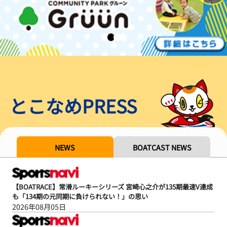
とこなめPRESS
NEWS
BOATCAST NEWS
【BOATRACE】常滑ルーキーシリーズ 宮崎心之介が135期最速V達成
も「134期の元同期に負けられない！」の思い
2026年08月05日