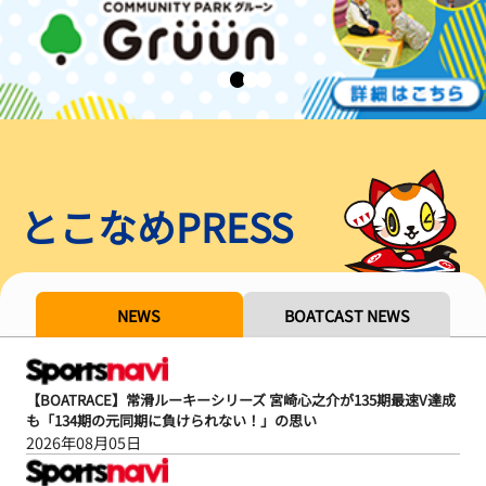
とこなめPRESS
NEWS
BOATCAST NEWS
【BOATRACE】常滑ルーキーシリーズ 宮崎心之介が135期最速V達成
も「134期の元同期に負けられない！」の思い
2026年08月05日