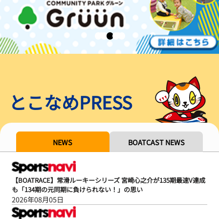
とこなめPRESS
NEWS
BOATCAST NEWS
【BOATRACE】常滑ルーキーシリーズ 宮崎心之介が135期最速V達成
も「134期の元同期に負けられない！」の思い
2026年08月05日