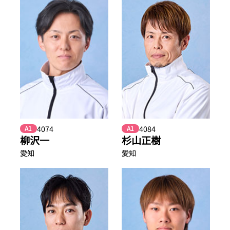
4074
4084
A1
A1
柳沢一
杉山正樹
愛知
愛知