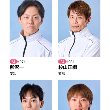
4074
4084
A1
A1
柳沢一
杉山正樹
愛知
愛知