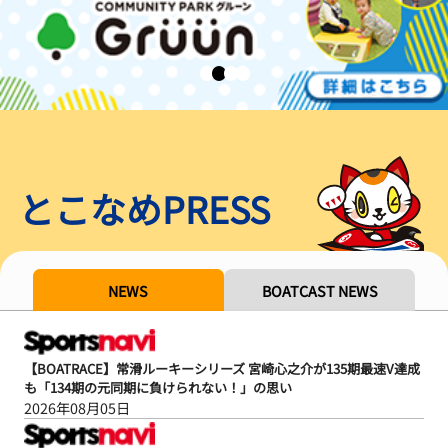
とこなめPRESS
NEWS
BOATCAST NEWS
【BOATRACE】常滑ルーキーシリーズ 宮崎心之介が135期最速V達成
も「134期の元同期に負けられない！」の思い
2026年08月05日