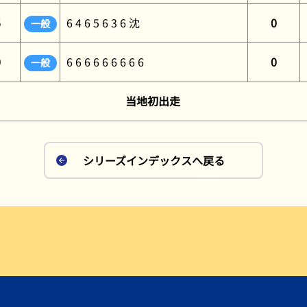
5
6 4 6 5 6 3 6 沈
0
一般
0
6 6 6 6 6 6 6 6 6
0
一般
当地初出走
シリーズインデックスへ戻る