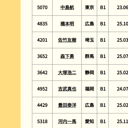
5070
中島航
東京
B1
23.0
4835
橋本明
広島
B1
25.1
4201
佐竹友樹
埼玉
B1
25.0
3652
森下勇
群馬
B1
25.0
3642
大塚浩二
静岡
B1
25.0
4952
吉武真也
福岡
B1
24.0
4429
豊田泰洋
広島
B1
25.0
5318
河内一馬
愛知
B1
25.1