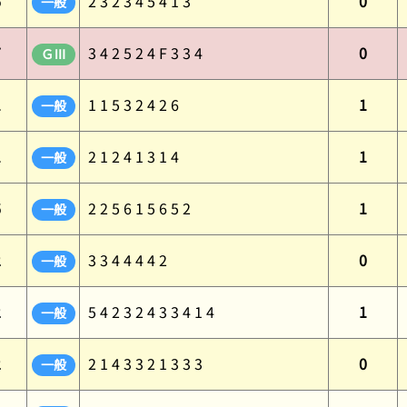
6
2 3 2 3 4 5 4 1 3
0
一般
7
3 4 2 5 2 4 F 3 3 4
0
ＧⅢ
1
1 1 5 3 2 4 2 6
1
一般
1
2 1 2 4 1 3 1 4
1
一般
6
2 2 5 6 1 5 6 5 2
1
一般
2
3 3 4 4 4 4 2
0
一般
2
5 4 2 3 2 4 3 3 4 1 4
1
一般
2
2 1 4 3 3 2 1 3 3 3
0
一般