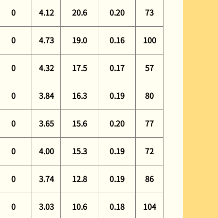
0
4.12
20.6
0.20
73
0
4.73
19.0
0.16
100
0
4.32
17.5
0.17
57
0
3.84
16.3
0.19
80
0
3.65
15.6
0.20
77
0
4.00
15.3
0.19
72
0
3.74
12.8
0.19
86
0
3.03
10.6
0.18
104