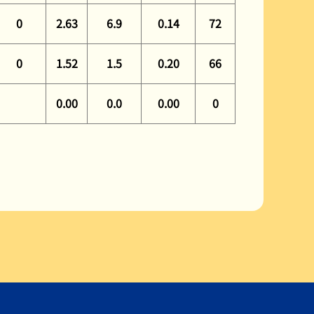
0
2.63
6.9
0.14
72
0
1.52
1.5
0.20
66
0.00
0.0
0.00
0