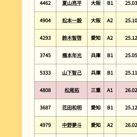
4462
夏山亮平
大阪
B1
25.0
4904
松本一毅
大阪
A2
25.1
4293
鈴木智啓
愛知
A2
25.1
3745
橋本年光
兵庫
B1
25.0
5333
山下智己
兵庫
B1
25.1
4808
松尾拓
三重
A1
26.0
3687
花田和明
愛知
B1
25.1
4979
中野夢斗
愛知
A2
26.0