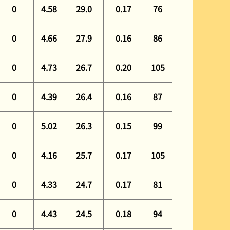
0
4.58
29.0
0.17
76
0
4.66
27.9
0.16
86
0
4.73
26.7
0.20
105
0
4.39
26.4
0.16
87
0
5.02
26.3
0.15
99
0
4.16
25.7
0.17
105
0
4.33
24.7
0.17
81
0
4.43
24.5
0.18
94