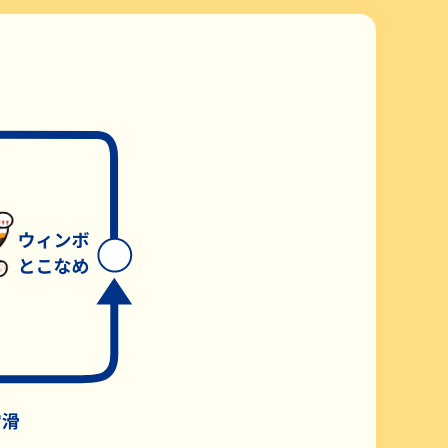
公式YouTube配信番組表
よくある質問Q&A