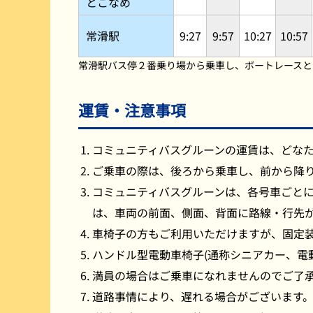
とこなめ
常滑駅
9:27
9:57
10:27
10:57
常滑駅バス停２番乗り場から乗車し、ボートレースと
運賃・注意事項
コミュニティバスグルーンの運賃は、どな
ご乗車の際は、後ろから乗車し、前から降
コミュニティバスグルーンは、各号車ごと
は、車両の前面、側面、背面に路線・行先
車椅子の方もご利用いただけますが、固定装
ハンドル型電動車椅子(通称シニアカー、電
満員の場合はご乗車になれませんのでご了承
道路事情により、遅れる場合がございます