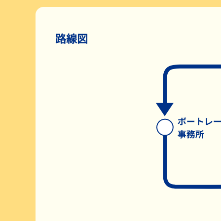
レース展望
路線図