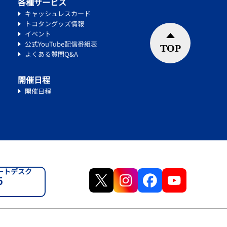
各種サービス
キャッシュレスカード
トコタングッズ情報
イベント
公式YouTube配信番組表
よくある質問Q&A
開催日程
開催日程
ートデスク
5