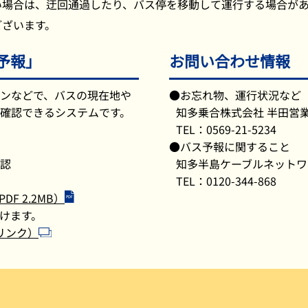
い場合は、迂回通過したり、バス停を移動して運行する場合が
ございます。
予報」
お問い合わせ情報
ンなどで、バスの現在地や
●お忘れ物、運行状況など
確認できるシステムです。
知多乗合株式会社 半田営
TEL：0569-21-5234
●バス予報に関すること
認
知多半島ケーブルネットワ
TEL：0120-344-868
 2.2MB）
けます。
リンク）