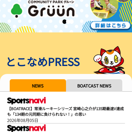
とこなめPRESS
NEWS
BOATCAST NEWS
【BOATRACE】常滑ルーキーシリーズ 宮崎心之介が135期最速V達成
も「134期の元同期に負けられない！」の思い
2026年08月05日