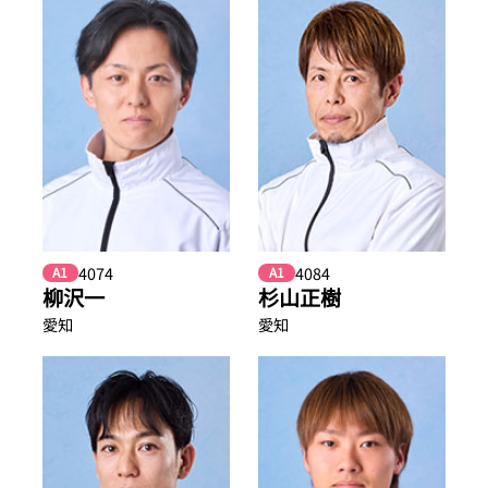
4074
4084
A1
A1
柳沢一
杉山正樹
愛知
愛知