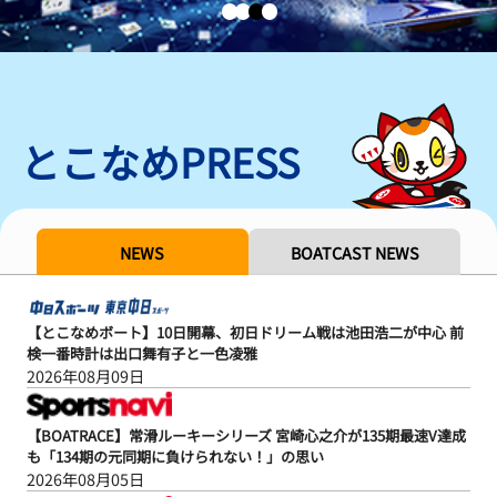
とこなめPRESS
NEWS
BOATCAST NEWS
【とこなめボート】10日開幕、初日ドリーム戦は池田浩二が中心 前
検一番時計は出口舞有子と一色凌雅
2026年08月09日
【BOATRACE】常滑ルーキーシリーズ 宮崎心之介が135期最速V達成
も「134期の元同期に負けられない！」の思い
2026年08月05日