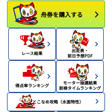
舟券を購入する
出走表・
レース結果
前日予想PDF
モーター抽選結果
得点率ランキング
前検タイムランキング
とこなめ攻略（水面特性）