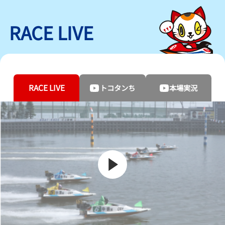
RACE LIVE
RACE LIVE
トコタンち
本場実況