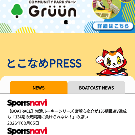
とこなめPRESS
NEWS
BOATCAST NEWS
【BOATRACE】常滑ルーキーシリーズ 宮崎心之介が135期最速V達成
も「134期の元同期に負けられない！」の思い
2026年08月05日