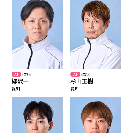
4074
4084
A1
A1
柳沢一
杉山正樹
愛知
愛知