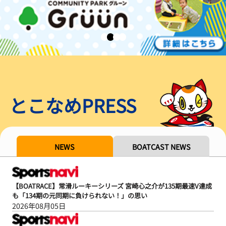
とこなめPRESS
NEWS
BOATCAST NEWS
【BOATRACE】常滑ルーキーシリーズ 宮崎心之介が135期最速V達成
も「134期の元同期に負けられない！」の思い
2026年08月05日