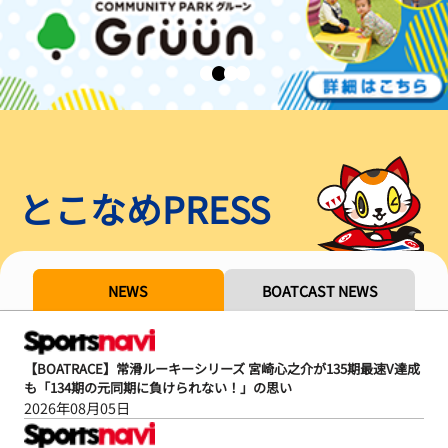
とこなめPRESS
NEWS
BOATCAST NEWS
【BOATRACE】常滑ルーキーシリーズ 宮崎心之介が135期最速V達成
も「134期の元同期に負けられない！」の思い
2026年08月05日