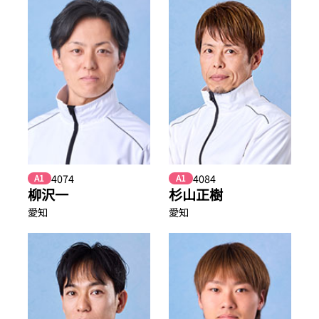
4074
4084
A1
A1
柳沢一
杉山正樹
愛知
愛知