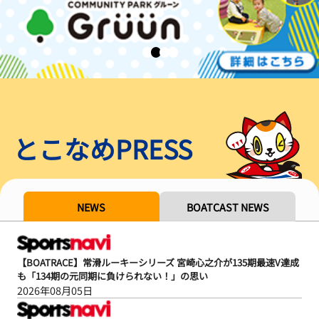
とこなめPRESS
NEWS
BOATCAST NEWS
【BOATRACE】常滑ルーキーシリーズ 宮崎心之介が135期最速V達成
も「134期の元同期に負けられない！」の思い
2026年08月05日